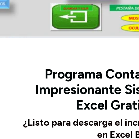
Programa Contab
Impresionante Si
Excel Grat
¿Listo para descarga el in
en Excel 