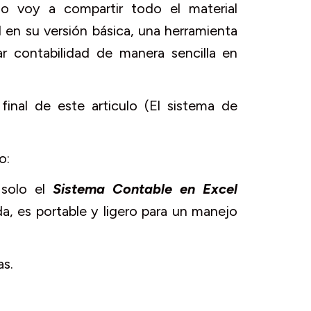
o voy a compartir todo el material
 en su versión básica, una herramienta
ar contabilidad de manera sencilla en
inal de este articulo (El sistema de
o:
 solo el
Sistema Contable en Excel
da, es portable y ligero para un manejo
as.