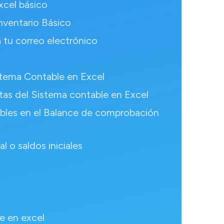
xcel básico
nventario Básico
 tu correo electrónico
stema Contable en Excel
tas del Sistema contable en Excel
ables en el Balance de comprobación
l o saldos iniciales
e en excel