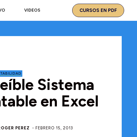
IVO
VIDEOS
CURSOS EN PDF
TABILIDAD
reíble Sistema
table en Excel
ROGER PEREZ
-
FEBRERO 15, 2013