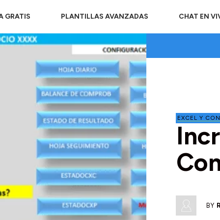
A GRATIS
PLANTILLAS AVANZADAS
CHAT EN V
EXCEL Y CON
Inc
Con
BY