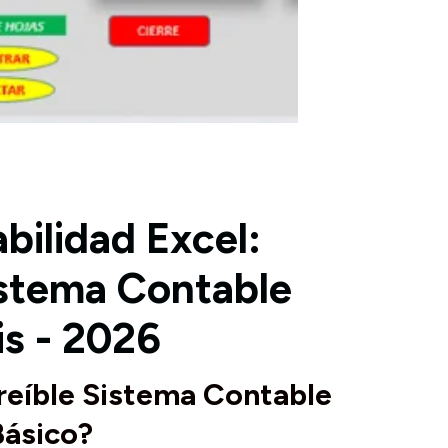
ilidad Excel:
stema Contable
is - 2026
creíble Sistema Contable
Básico?