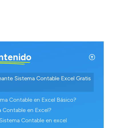
ntenido
nante Sistema Contable Excel Gratis
tema Contable en Excel Básico?
a Contable en Excel?
 Sistema Contable en excel