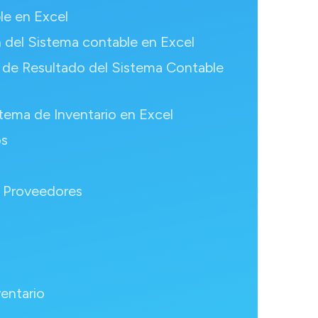
le en Excel
del Sistema contable en Excel
e de Resultado del Sistema Contable
stema de Inventario en Excel
os
y Proveedores
ventario