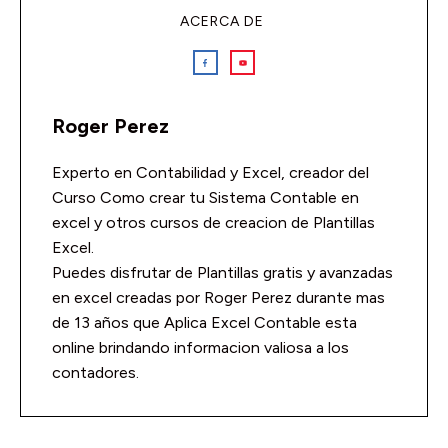
ACERCA DE
Roger Perez
Experto en Contabilidad y Excel, creador del
Curso Como crear tu Sistema Contable en
excel y otros cursos de creacion de Plantillas
Excel.
Puedes disfrutar de Plantillas gratis y avanzadas
en excel creadas por Roger Perez durante mas
de 13 años que Aplica Excel Contable esta
online brindando informacion valiosa a los
contadores.