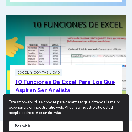
EXCEL Y CONTABILIDAD
10 Funciones De Excel Para Los Que
Aspiran Ser Analista
Este sitio web utiliza cookies para garantizar que obtenga la mejor
experiencia en nuestro sitio web. Al utilizar nuestro sitio usted
acepta cookies.
Aprende más
Permitir
COPYRIGHT 2026 APLICA EXCEL CONTABLE, ALL RIGHTS