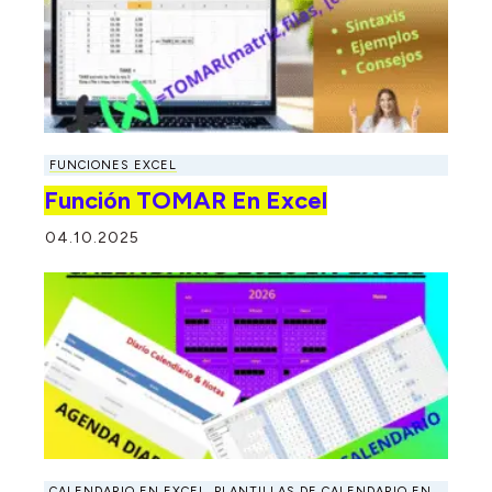
FUNCIONES EXCEL
Función TOMAR En Excel
04.10.2025
CALENDARIO EN EXCEL
,
PLANTILLAS DE CALENDARIO EN