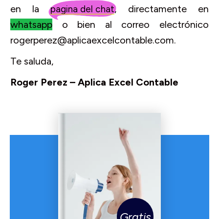
en la
, directamente en
pagina del chat
whatsapp
o bien al correo electrónico
rogerperez@aplicaexcelcontable.com.
Te saluda,
Roger Perez – Aplica Excel Contable
Gratis