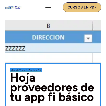
CURSOS EN PDF
EXCEL Y CONTABILIDAD
Hoja
proveedores de
tu app fi básico