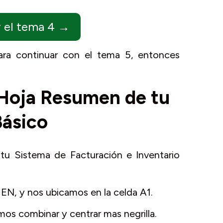
er el tema 4 →
ara continuar con el tema 5, entonces
 Hoja Resumen de tu
Básico
 tu Sistema de Facturación e Inventario
N, y nos ubicamos en la celda A1.
mos combinar y centrar mas negrilla.