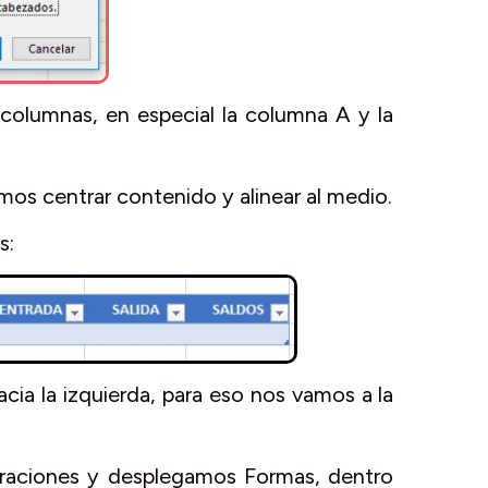
columnas, en especial la columna A y la
mos centrar contenido y alinear al medio.
s:
cia la izquierda, para eso nos vamos a la
traciones y desplegamos Formas, dentro