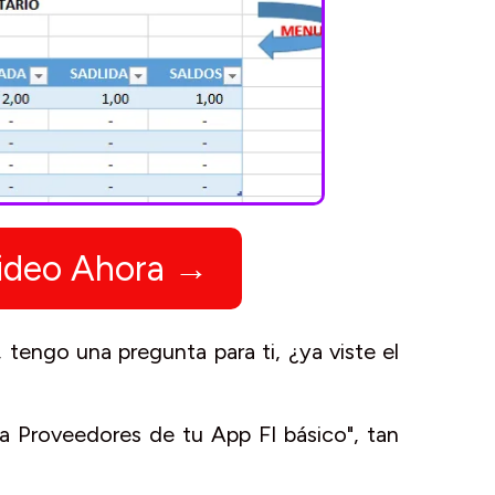
 video Ahora →
tengo una pregunta para ti, ¿ya viste el
ja Proveedores de tu App FI básico", tan