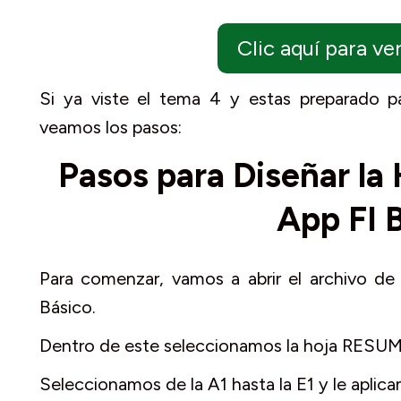
Clic aquí para v
Si ya viste el tema 4 y estas preparado p
veamos los pasos:
Pasos para Diseñar la
App FI 
Para comenzar, vamos a abrir el archivo de
Básico.
Dentro de este seleccionamos la hoja RESUME
Seleccionamos de la A1 hasta la E1 y le aplica