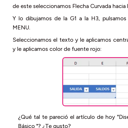
de este seleccionamos Flecha Curvada hacia l
Y lo dibujamos de la G1 a la H3, pulsamos 
MENU.
Seleccionamos el texto y le aplicamos centra
y le aplicamos color de fuente rojo:
¿Qué tal te pareció el artículo de hoy "D
Básico "? ¿Te gusto?