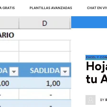
A GRATIS
PLANTILLAS AVANZADAS
CHAT EN V
EXCEL Y CON
Hoj
tu 
BY