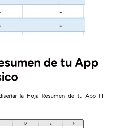
Resumen de tu App
sico
diseñar la Hoja Resumen de tu App FI