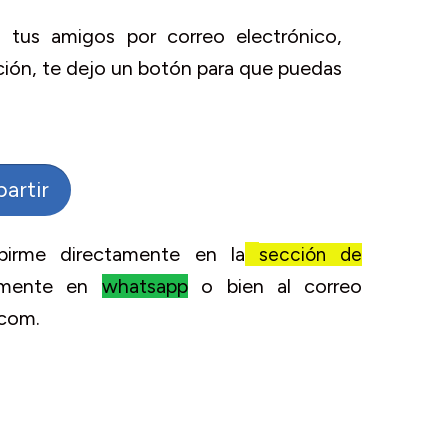
n tus amigos por correo electrónico,
ción, te dejo un botón para que puedas
artir
birme directamente en la
sección de
tamente en
whatsapp
o bien al correo
.com.