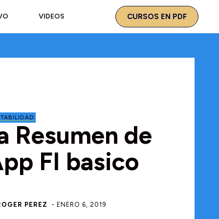
IVO
VIDEOS
CURSOS EN PDF
TABILIDAD
a Resumen de
App FI basico
ROGER PEREZ
-
ENERO 6, 2019