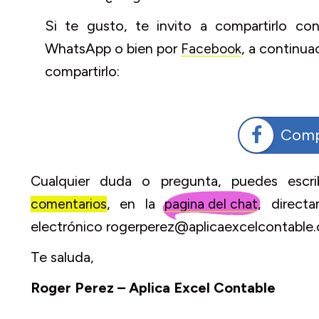
Si te gusto, te invito a compartirlo co
WhatsApp o bien por
, a continua
Facebook
compartirlo:
Comp
Cualquier duda o pregunta, puedes escri
, en la
, direc
comentarios
pagina del chat
electrónico rogerperez@aplicaexcelcontable
Te saluda,
Roger Perez – Aplica Excel Contable