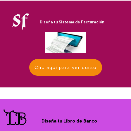
Sf
Diseña tu Sistema de Facturación
Clic aquí para ver curso
LB
Diseña tu Libro de Banco