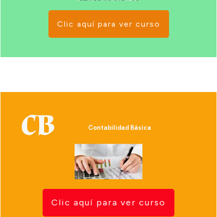
Clic aquí para ver curso
CB
Contabilidad Básica
Clic aquí para ver curso