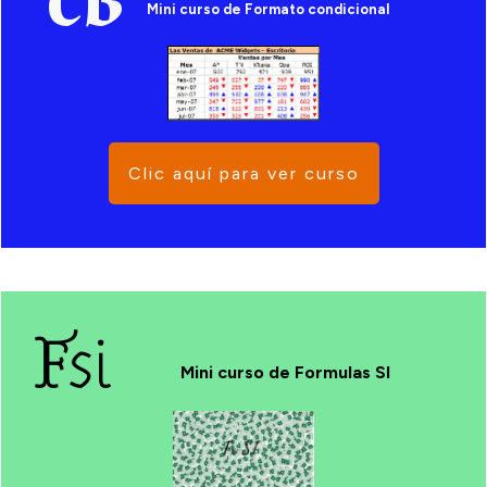
CB
Mini curso de Formato condicional
Clic aquí para ver curso
Fsi
Mini curso de Formulas SI