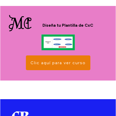
MC
Diseña tu Plantilla de CxC
Clic aquí para ver curso