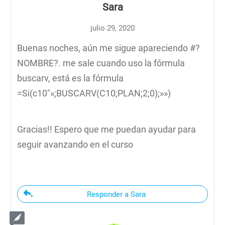
Sara
julio 29, 2020
Buenas noches, aún me sigue apareciendo #?
NOMBRE?. me sale cuando uso la fórmula
buscarv, está es la fórmula
=Si(c10″»;BUSCARV(C10;PLAN;2;0);»»)
Gracias!! Espero que me puedan ayudar para
seguir avanzando en el curso
Responder a Sara