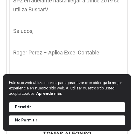
SP2 en adelante hasta llegar a office 2019 se
utiliza BuscarV.
Saludos,
Roger Perez – Aplica Excel Contable
Responder a Roger Perez
Este sitio web utiliza cookies para garantizar que obtenga la mejor
experiencia en nuestro sitio web. Al utilizar nuestro sitio usted
acepta cookies.
Aprende más
Permitir
No Permitir