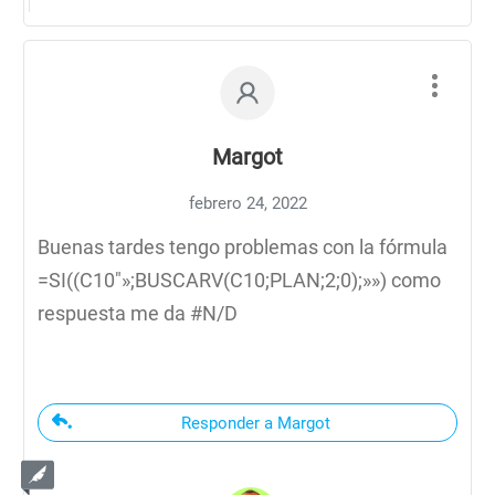
Margot
febrero 24, 2022
Buenas tardes tengo problemas con la fórmula
=SI((C10″»;BUSCARV(C10;PLAN;2;0);»») como
respuesta me da #N/D
Responder a Margot