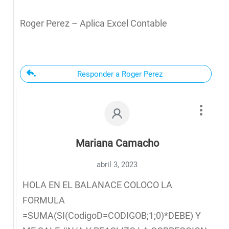
Roger Perez – Aplica Excel Contable
Responder a Roger Perez
Mariana Camacho
abril 3, 2023
HOLA EN EL BALANACE COLOCO LA
FORMULA
=SUMA(SI(CodigoD=CODIGOB;1;0)*DEBE) Y