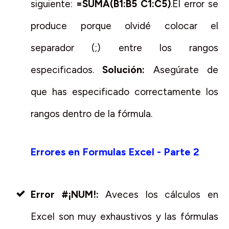
siguiente:
=SUMA(B1:B5 C1:C5)
.El error se
produce porque olvidé colocar el
separador (;) entre los rangos
especificados.
Solución:
Asegúrate de
que has especificado correctamente los
rangos dentro de la fórmula.
Errores en Formulas Excel - Parte 2
Error #¡NUM!:
Aveces los cálculos en
Excel son muy exhaustivos y las fórmulas