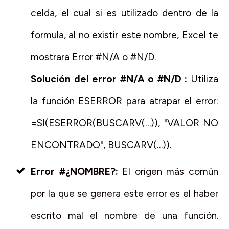
celda, el cual si es utilizado dentro de la
formula, al no existir este nombre, Excel te
mostrara Error #N/A o #N/D.
Solución del error
#N/A o #N/D
:
Utiliza
la función ESERROR para atrapar el error:
=SI(ESERROR(BUSCARV(…)), "VALOR NO
ENCONTRADO", BUSCARV(…)).
Error #¿NOMBRE?:
El origen más común
por la que se genera este error es el haber
escrito mal el nombre de una función.