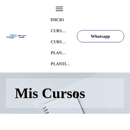
INICIO
CURSOS GRATIS
Whatsapp
CURSOS AVANZADOS
PLANTILLAS GRATIS
PLANTILLAS PREMIUM
Mis Cursos