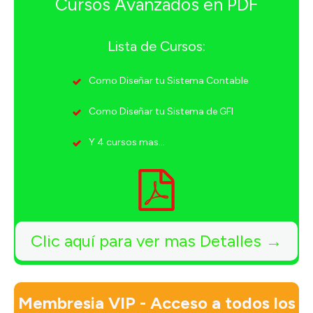
Cursos Avanzados en PDF
Lista de Cursos:
Como Diseñar tu Sistema Contable
Como Diseñar tu Sistema de GFI
Y 4 cursos mas...
Clic aquí para ver mas Detalles →
Membresia VIP - Acceso a todos los