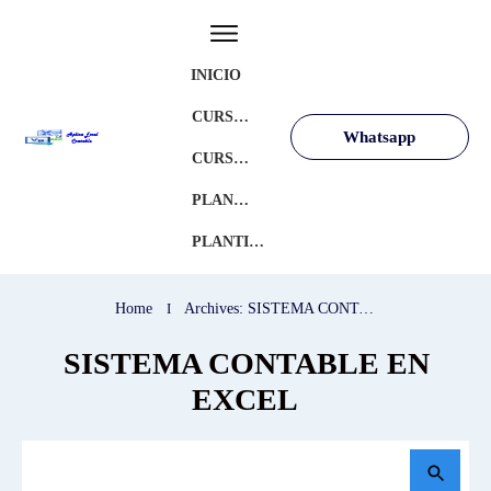
INICIO
CURSOS GRATIS
Whatsapp
CURSOS AVANZADOS
PLANTILLAS GRATIS
PLANTILLAS PREMIUM
Home
I
Archives: SISTEMA CONTABLE EN EXCEL
SISTEMA CONTABLE EN
EXCEL