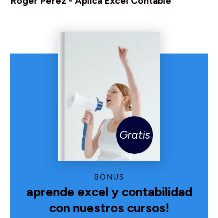
Roger Perez - Aplica Excel Contable
Gratis
BONUS
aprende excel y contabilidad
con nuestros cursos!