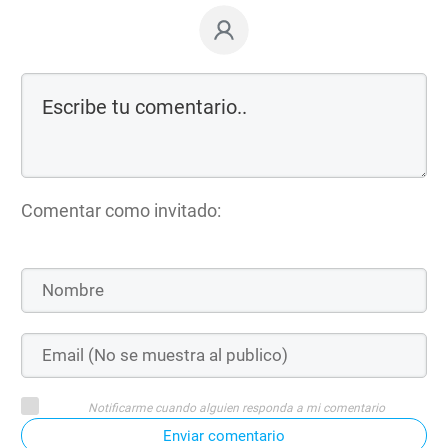
Comentar como invitado:
Notificarme cuando alguien responda a mi comentario
Enviar comentario