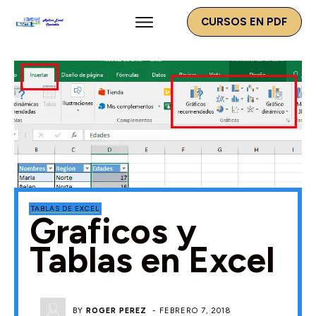
CURSOS EN PDF
TABLAS DE EXCEL
Graficos y
Tablas en Excel
BY
ROGER PEREZ
-
FEBRERO 7, 2018