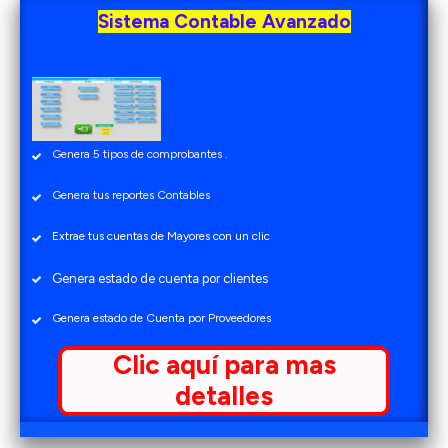
Sistema Contable Avanzado
Genera 5 tipos de comprobantes .
Genera tus reportes Contables
Extrae tus cuentas de Mayores con un clic
Genera estado de cuenta por clientes
Genera estado de Cuenta por Proveedores
Clic aquí para mas
detalles