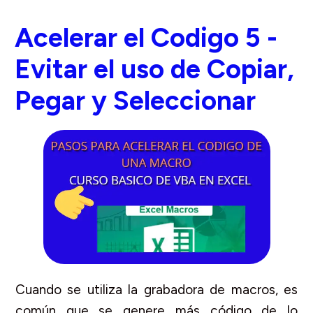
Acelerar el Codigo 5 -
Evitar el uso de Copiar,
Pegar y Seleccionar
Cuando se utiliza la grabadora de macros, es
común que se genere más código de lo