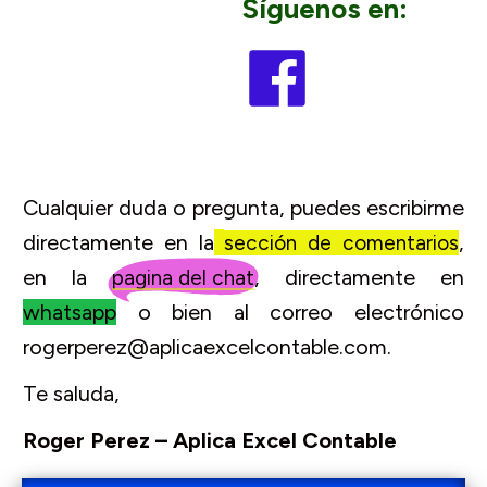
Síguenos en:
Cualquier duda o pregunta, puedes escribirme
directamente en la
,
sección de comentarios
en la
, directamente en
pagina del chat
whatsapp
o bien al correo electrónico
rogerperez@aplicaexcelcontable.com.
Te saluda,
Roger Perez – Aplica Excel Contable