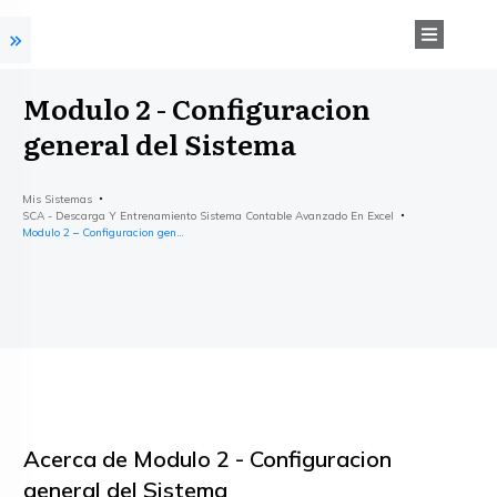
Modulo 2 - Configuracion
general del Sistema
Mis Sistemas
SCA - Descarga Y Entrenamiento Sistema Contable Avanzado En Excel
Modulo 2 – Configuracion general del Sistema
Acerca de
Modulo 2 - Configuracion
general del Sistema