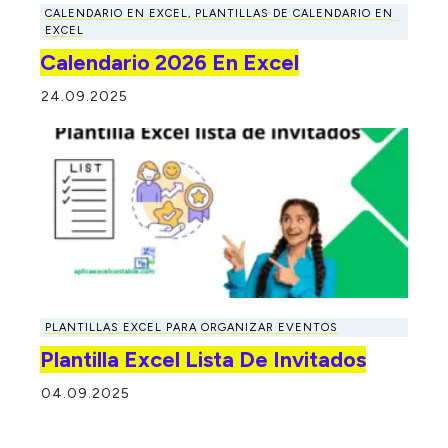
CALENDARIO EN EXCEL
,
PLANTILLAS DE CALENDARIO EN
EXCEL
Calendario 2026 En Excel
24.09.2025
PLANTILLAS EXCEL PARA ORGANIZAR EVENTOS
Plantilla Excel Lista De Invitados
04.09.2025