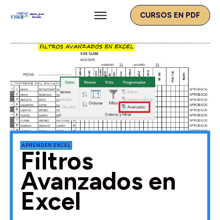
CURSOS EN PDF
APRENDER EXCEL
Filtros
Avanzados en
Excel