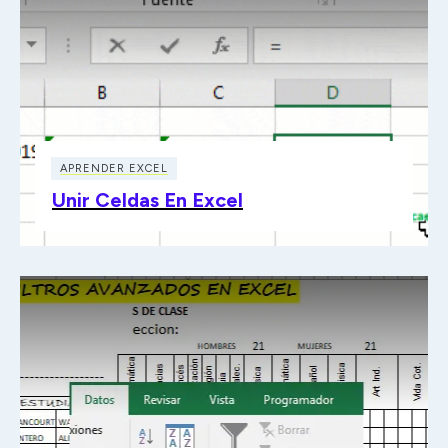
APRENDER EXCEL
Unir Celdas En Excel