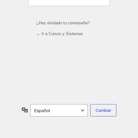
¿Has olvidado tu contraseña?
← Ir a Cursos y Sistemas
Idioma